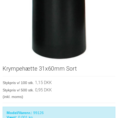
Krympehætte 31x60mm Sort
1,15 DKK
Stykpris v/ 100 stk.
0,95 DKK
Stykpris v/ 500 stk.
(inkl. moms)
Model/Varenr.:
99126
Vægt:
0,001
kg.