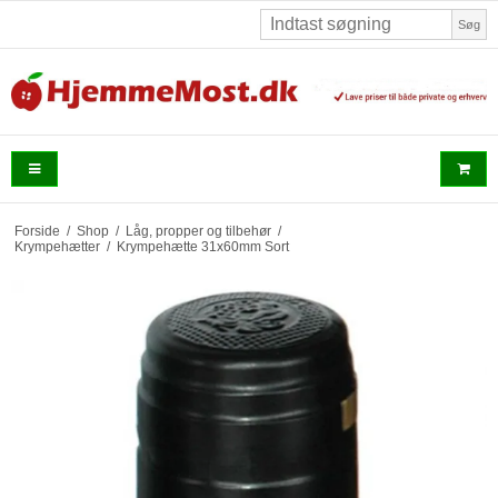
Søg
Forside
/
Shop
/
Låg, propper og tilbehør
/
Krympehætter
/
Krympehætte 31x60mm Sort