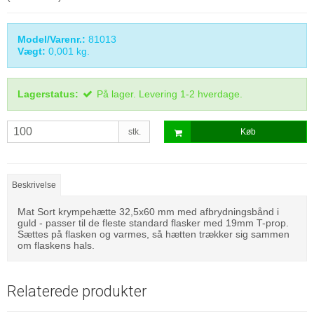
Model/Varenr.:
81013
Vægt:
0,001
kg.
Lagerstatus:
På lager. Levering 1-2 hverdage.
stk.
Køb
Beskrivelse
Mat Sort krympehætte 32,5x60 mm med afbrydningsbånd i
guld - passer til de fleste standard flasker med 19mm T-prop.
Sættes på flasken og varmes, så hætten trækker sig sammen
om flaskens hals.
Relaterede produkter