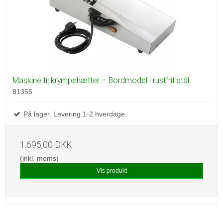
Maskine til krympehætter – Bordmodel i rustfrit stål
81355
På lager. Levering 1-2 hverdage.
1.695,00 DKK
(inkl. moms)
Vis produkt