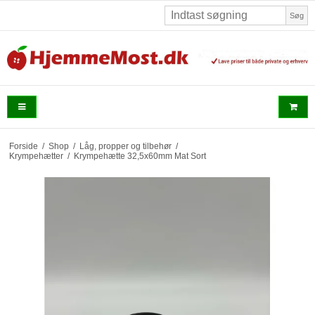
Søg
Forside
/
Shop
/
Låg, propper og tilbehør
/
Krympehætter
/
Krympehætte 32,5x60mm Mat Sort