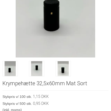
Krympehætte 32,5x60mm Mat Sort
1,15 DKK
Stykpris v/ 100 stk.
0,95 DKK
Stykpris v/ 500 stk.
(inkl. moms)