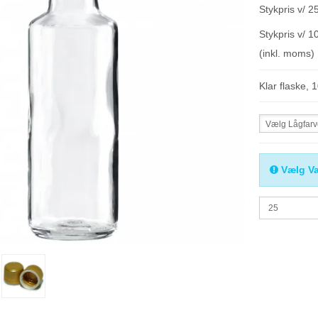
Stykpris v/ 25
Stykpris v/ 1
(inkl. moms)
Klar flaske, 
Vælg Lågfar
Vælg Va