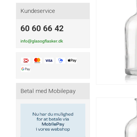
Kundeservice
60 60 66 42
info@glasogflasker.dk
Betal med Mobilepay