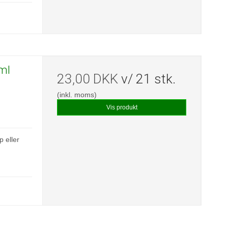
ml
23,00 DKK
v/ 21 stk.
(inkl. moms)
Vis produkt
p eller