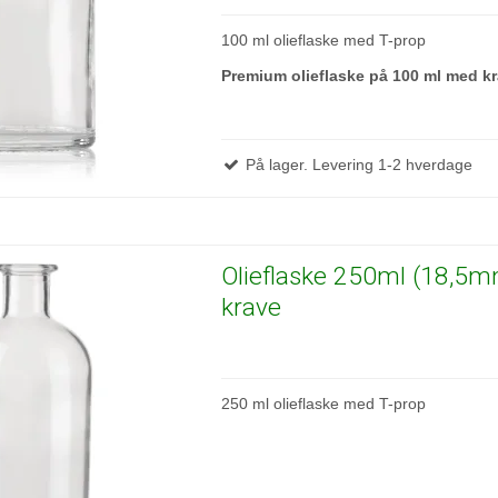
100 ml olieflaske med T-prop
Premium olieflaske på 100 ml med kr
På lager. Levering 1-2 hverdage
Olieflaske 250ml (18,5
krave
250 ml olieflaske med T-prop