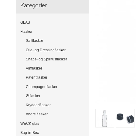
Kategorier
GLAS
Flasker
Saftflasker
Olie- og Dressingflasker
Snaps- og Spiritusflasker
Vinflasker
Patentflasker
Champagneflasker
Ølflasker
Krydderiflasker
Andre flasker
WECK glas
Bag-in-Box