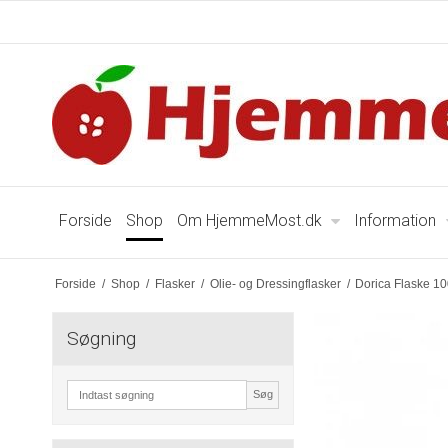
Forside
Shop
Om HjemmeMost.dk
Information
Forside
/
Shop
/
Flasker
/
Olie- og Dressingflasker
/
Dorica Flaske 1
Søgning
Søg