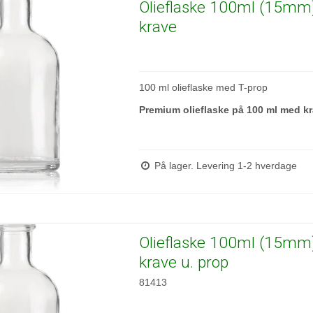
Olieflaske 100ml (15mm
krave
100 ml olieflaske med T-prop
Premium olieflaske på 100 ml med kr
På lager. Levering 1-2 hverdage
Olieflaske 100ml (15mm
krave u. prop
81413