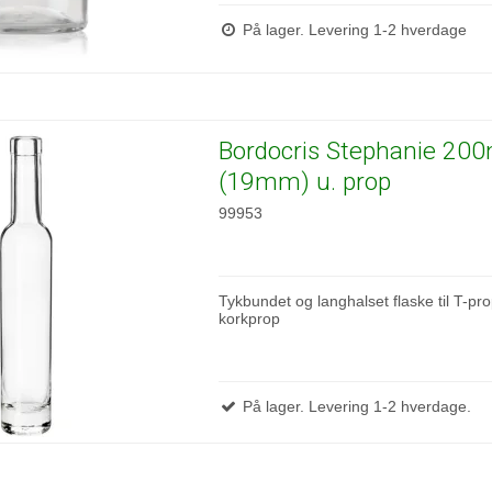
På lager. Levering 1-2 hverdage
Bordocris Stephanie 200
(19mm) u. prop
99953
Tykbundet og langhalset flaske til T-pro
korkprop
På lager. Levering 1-2 hverdage.