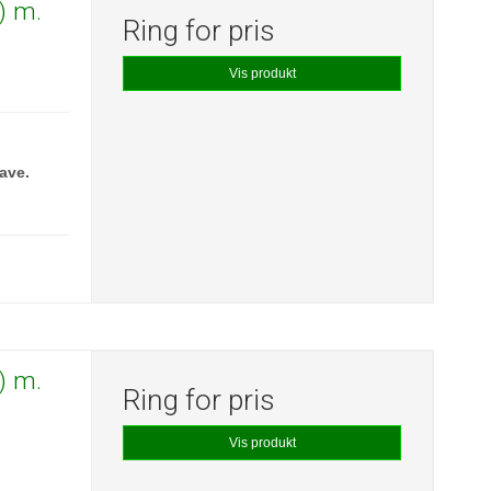
) m.
Ring for pris
Vis produkt
ave.
) m.
Ring for pris
Vis produkt