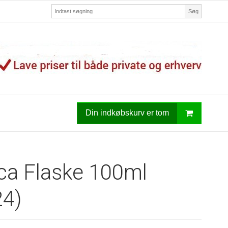
Søg
Din indkøbskurv er tom
ca Flaske 100ml
24)