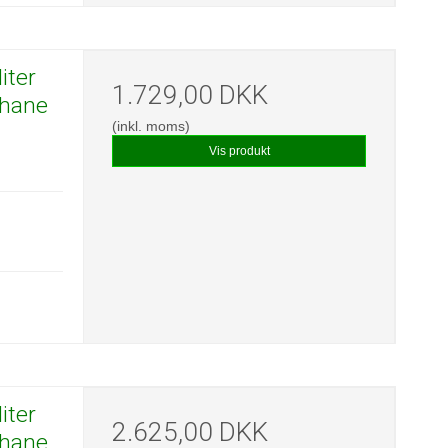
iter
1.729,00 DKK
pehane
(inkl. moms)
Vis produkt
iter
2.625,00 DKK
pehane