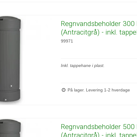
Regnvandsbeholder 300 l
(Antracitgrå) - inkl. tap
99971
Inkl. tappehane i plast.
På lager. Levering 1-2 hverdage
Regnvandsbeholder 500 l
(Antracitgrå) - inkl. tap