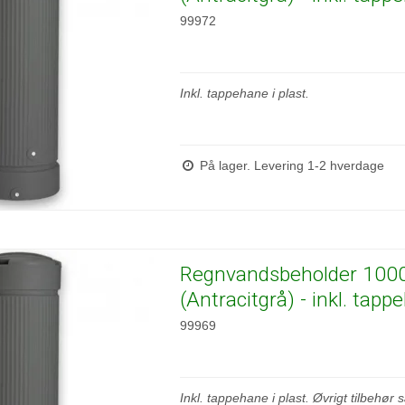
99972
Inkl. tappehane i plast.
På lager. Levering 1-2 hverdage
Regnvandsbeholder 1000 
(Antracitgrå) - inkl. tap
99969
Inkl. tappehane i plast. Øvrigt tilbehør