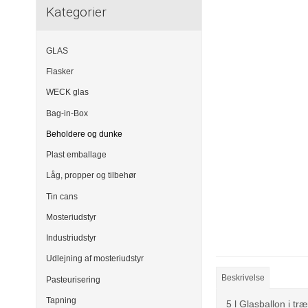
Kategorier
GLAS
Flasker
WECK glas
Bag-in-Box
Beholdere og dunke
Plast emballage
Låg, propper og tilbehør
Tin cans
Mosteriudstyr
Industriudstyr
Udlejning af mosteriudstyr
Beskrivelse
Pasteurisering
Tapning
5 l Glasballon i 