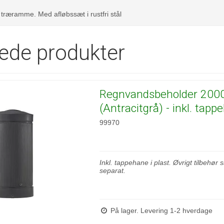
i træramme. Med afløbssæt i rustfri stål
rede produkter
Regnvandsbeholder 2000 
(Antracitgrå) - inkl. tap
99970
Inkl. tappehane i plast. Øvrigt tilbehør
separat.
På lager. Levering 1-2 hverdage