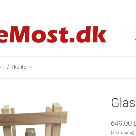
Din konto
Glas
649,00 
(inkl. moms)