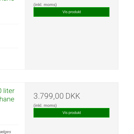
(inkl. moms)
Vis produkt
liter
3.799,00 DKK
pehane
(inkl. moms)
Vis produkt
 sælges