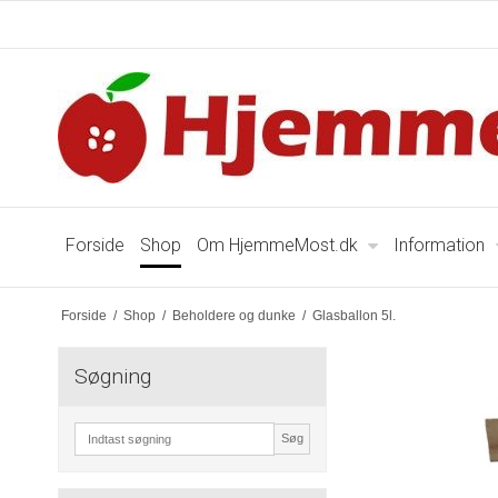
Forside
Shop
Om HjemmeMost.dk
Information
Forside
/
Shop
/
Beholdere og dunke
/
Glasballon 5l.
Søgning
Søg