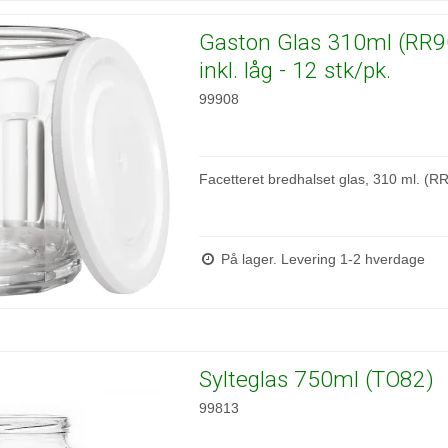
Gaston Glas 310ml (RR9
inkl. låg - 12 stk/pk.
99908
Facetteret bredhalset glas, 310 ml. (R
På lager. Levering 1-2 hverdage
Sylteglas 750ml (TO82)
99813