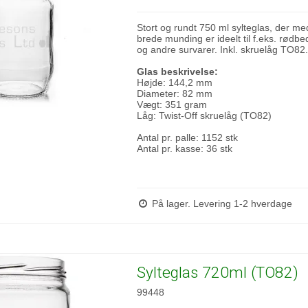
Stort og rundt 750 ml sylteglas, der me
brede munding er ideelt til f.eks. rødbe
og andre survarer. Inkl. skruelåg TO82
Glas beskrivelse:
Højde: 144,2 mm
Diameter: 82 mm
Vægt: 351 gram
Låg: Twist-Off skruelåg (TO82)
Antal pr. palle: 1152 stk
Antal pr. kasse: 36 stk
På lager. Levering 1-2 hverdage
Sylteglas 720ml (TO82)
99448