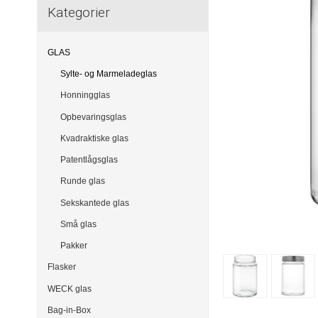
Kategorier
GLAS
Sylte- og Marmeladeglas
Honningglas
Opbevaringsglas
Kvadraktiske glas
Patentlågsglas
Runde glas
Sekskantede glas
Små glas
Pakker
Flasker
WECK glas
Bag-in-Box