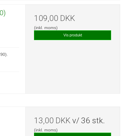
0)
109,00 DKK
(inkl. moms)
Vis produkt
R90).
13,00 DKK
v/ 36 stk.
(inkl. moms)