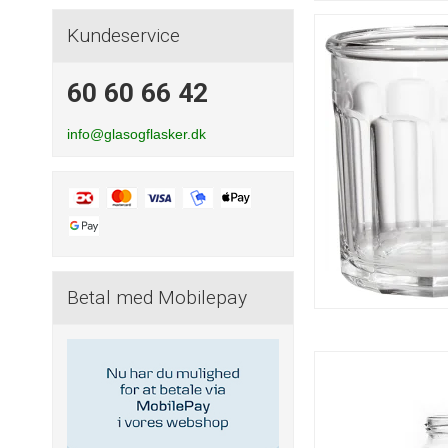
Kundeservice
60 60 66 42
info@glasogflasker.dk
Betal med Mobilepay