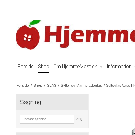
Forside
Shop
Om HjemmeMost.dk
Information
Forside
/
Shop
/
GLAS
/
Sylte- og Marmeladeglas
/
Sylteglas Vaso P
Søgning
Søg