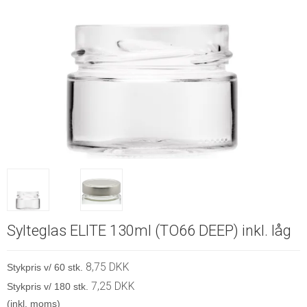
Sylteglas ELITE 130ml (TO66 DEEP) inkl. låg
8,75 DKK
Stykpris v/ 60 stk.
7,25 DKK
Stykpris v/ 180 stk.
(inkl. moms)