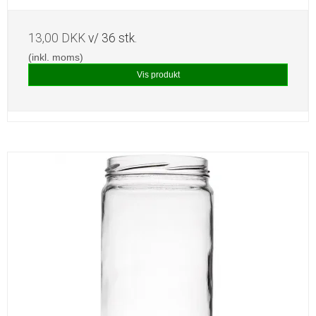
13,00 DKK
v/ 36 stk.
(inkl. moms)
Vis produkt