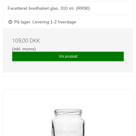
Facetteret bredhalset glas, 310 ml. (RR90).
På lager. Levering 1-2 hverdage
109,00 DKK
(inkl. moms)
Vis produkt