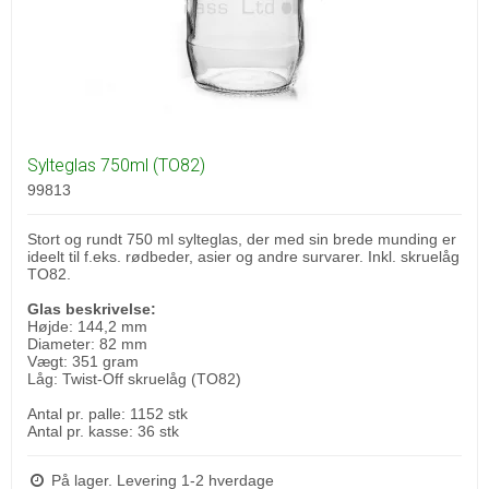
Sylteglas 750ml (TO82)
99813
Stort og rundt 750 ml sylteglas, der med sin brede munding er
ideelt til f.eks. rødbeder, asier og andre survarer. Inkl. skruelåg
TO82.
Glas beskrivelse:
Højde: 144,2 mm
Diameter: 82 mm
Vægt: 351 gram
Låg: Twist-Off skruelåg (TO82)
Antal pr. palle: 1152 stk
Antal pr. kasse: 36 stk
På lager. Levering 1-2 hverdage