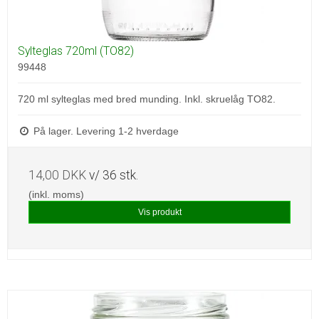
Sylteglas 720ml (TO82)
99448
720 ml sylteglas med bred munding. Inkl. skruelåg TO82.
På lager. Levering 1-2 hverdage
14,00 DKK
v/ 36 stk.
(inkl. moms)
Vis produkt