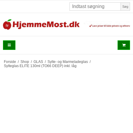
Søg
Forside
/
Shop
/
GLAS
/
Sylte- og Marmeladeglas
/
Sylteglas ELITE 130ml (TO66 DEEP) inkl. låg