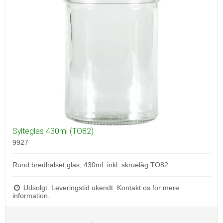
Sylteglas 430ml (TO82)
9927
Rund bredhalset glas, 430ml. inkl. skruelåg TO82.
Udsolgt. Leveringstid ukendt. Kontakt os for mere
information.